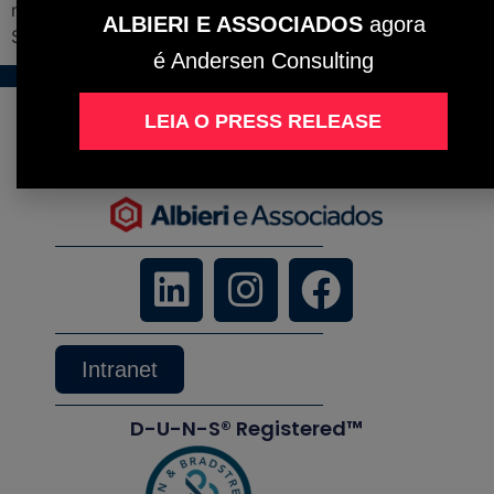
mercado de trabajo, que colocaron a Brasil detrás de
ALBIERI E ASSOCIADOS
agora
Sudáfrica, por ejemplo.
é Andersen Consulting
LEIA O PRESS RELEASE
Intranet
D-U-N-S® Registered™