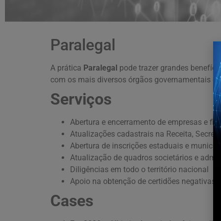
Paralegal
A prática
Paralegal
pode trazer grandes benefíci
com os mais diversos órgãos governamentais e re
Serviços
Abertura e encerramento de empresas e fili
Atualizações cadastrais na Receita, Secret
Abertura de inscrições estaduais e municip
Atualização de quadros societários e admin
Diligências em todo o território nacional
Apoio na obtenção de certidões negativas d
Cases