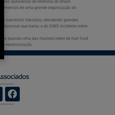
iores operadoras de telefonia do Brasil.
ernamentais de uma grande organização do
de substituto tributário, atendendo grandes
stitucional que tratou a do ICMS incidente sobre
adores quando uma das maiores redes de fast food
de reestruturação.