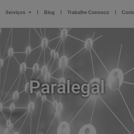
Serviços
Blog
Trabalhe Conosco
Cont
Paralegal