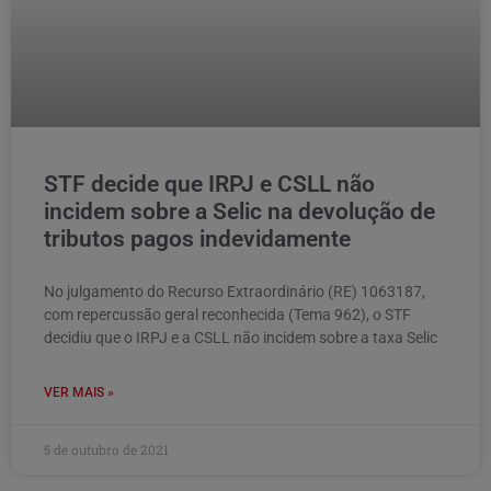
STF decide que IRPJ e CSLL não
incidem sobre a Selic na devolução de
tributos pagos indevidamente
No julgamento do Recurso Extraordinário (RE) 1063187,
com repercussão geral reconhecida (Tema 962), o STF
decidiu que o IRPJ e a CSLL não incidem sobre a taxa Selic
VER MAIS »
5 de outubro de 2021