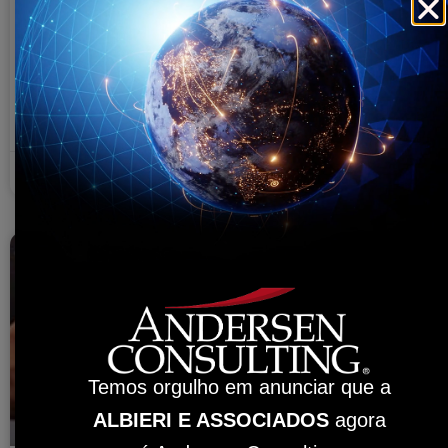
Com a publicação do Decreto 67382/2022, o Estado de São
Paulo voltará a conceder a isenção integral do ICMS a
todos os produtos listados ncustom dallas
VER MAIS »
23 de janeiro de 2023
Temos orgulho em anunciar que a
ALBIERI E ASSOCIADOS
agora