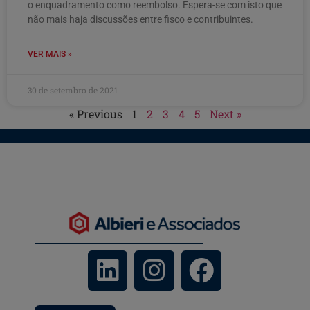
o enquadramento como reembolso. Espera-se com isto que
não mais haja discussões entre fisco e contribuintes.
VER MAIS »
30 de setembro de 2021
« Previous
1
2
3
4
5
Next »