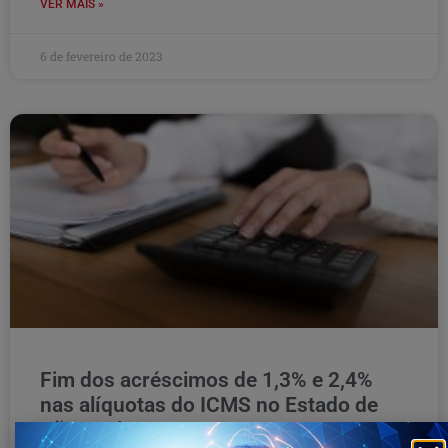
VER MAIS »
6 de fevereiro de 2023
Fim dos acréscimos de 1,3% e 2,4%
nas alíquotas do ICMS no Estado de
São Paulo