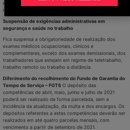
empregador, as horas poderão ser compensadas
mediante acordo individual, no prazo de 18 meses.
Suspensão de exigências administrativas em
segurança e saúde no trabalho
Fica suspensa a obrigatoriedade de realização dos
exames médicos ocupacionais, clínicos e
complementares, exceto dos exames demissionais, dos
trabalhadores que estejam em regime de teletrabalho,
trabalho remoto ou trabalho a distância.
Diferimento do recolhimento do Fundo de Garantia do
Tempo de Serviço – FGTS
O depósito das
competências de abril, maio, junho e julho de 2021
poderá ser realizado de forma parcelada, sem a
incidência da atualização, da multa e dos encargos. Os
depósitos referentes a estas competências deverão ser
realizados em até quatro parcelas mensais, com
vencimento a partir de setembro de 2021.