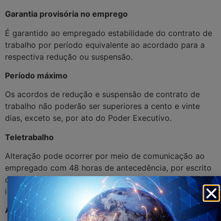
Garantia provisória no emprego
É garantido ao empregado estabilidade do contrato de
trabalho por período equivalente ao acordado para a
respectiva redução ou suspensão.
Período máximo
Os acordos de redução e suspensão de contrato de
trabalho não poderão ser superiores a cento e vinte
dias, exceto se, por ato do Poder Executivo.
Teletrabalho
Alteração pode ocorrer por meio de comunicação ao
empregado com 48 horas de antecedência, por escrito
ou por meio eletrônico, independentemente de acordo
individual ou coletivo.
Antecipação das férias individuais