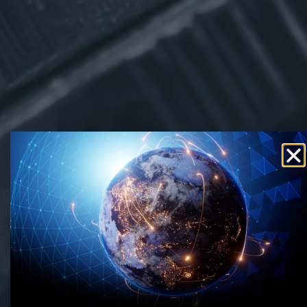
Há 11 anos no
mercado. 40