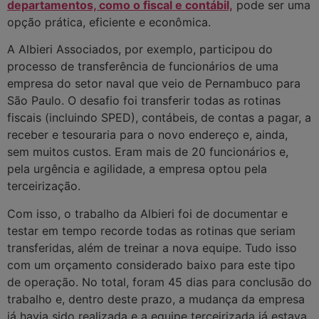
departamentos, como o fiscal e contábil,
pode ser uma
opção prática, eficiente e econômica.
A Albieri Associados, por exemplo, participou do
processo de transferência de funcionários de uma
empresa do setor naval que veio de Pernambuco para
São Paulo. O desafio foi transferir todas as rotinas
fiscais (incluindo SPED), contábeis, de contas a pagar, a
receber e tesouraria para o novo endereço e, ainda,
sem muitos custos. Eram mais de 20 funcionários e,
pela urgência e agilidade, a empresa optou pela
terceirização.
Com isso, o trabalho da Albieri foi de documentar e
testar em tempo recorde todas as rotinas que seriam
transferidas, além de treinar a nova equipe. Tudo isso
com um orçamento considerado baixo para este tipo
de operação. No total, foram 45 dias para conclusão do
trabalho e, dentro deste prazo, a mudança da empresa
já havia sido realizada e a equipe terceirizada já estava