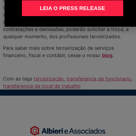
departamento, pois terão profissionais muito bem
LEIA O PRESS RELEASE
capacitados e, ainda, possibilidades de aumento e
diminuição das equipes sem a burocracia de
contratações e demissões, poderão solicitar a troca, a
qualquer momento, dos profissionais terceirizados.
Para saber mais sobre terceirização de serviços
financeiro, fiscal e contábil, cesse o nosso
blog
.
Com as tags
terceirização
,
transferencia de funcionario
,
transferencia de local de trabalho