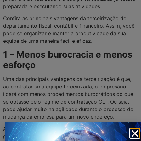
preparada e executando suas atividades.
Confira as principais vantagens da terceirização do
departamento fiscal, contábil e financeiro. Assim, você
pode se organizar e manter a produtividade da sua
equipe de uma maneira fácil e eficaz.
1 – Menos burocracia e menos
esforço
Uma das principais vantagens da terceirização é que,
ao contratar uma equipe terceirizada, o empresário
lidará com menos procedimentos burocráticos do que
se optasse pelo regime de contratação CLT. Ou seja,
pode ajudar muito na agilidade durante o processo de
mudança da empresa para um novo endereço.
Assim, os custos atrelados às contratações internas,
gestão de férias, faltas, licenças e todos as demais