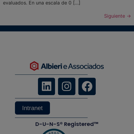
evaluados. En una escala de 0 […]
Siguiente
→
Intranet
D-U-N-S® Registered™