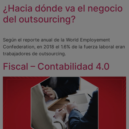
¿Hacia dónde va el negocio
del outsourcing?
Según el reporte anual de la World Employement
Confederation, en 2018 el 1.6% de la fuerza laboral eran
trabajadores de outsourcing.
Fiscal – Contabilidad 4.0