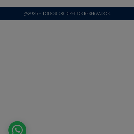
@2025 - TODOS OS DIREITOS RESERVADOS.